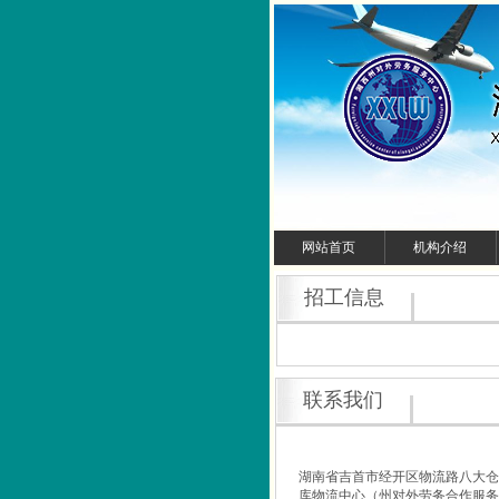
1
网站首页
机构介绍
招工信息
联系我们
湖南省吉首市经开区物流路八大仓
库物流中心（州对外劳务合作服务