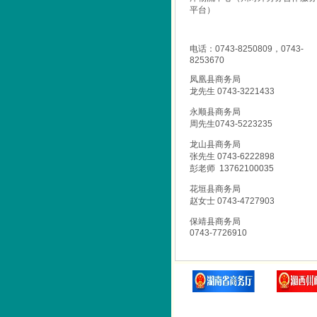
平台）
电话：0743-8250809，0743-
8253670
凤凰县商务局
龙先生 0743-3221433
永顺县商务局
周先生0743-5223235
龙山县商务局
张先生 0743-6222898
彭老师 13762100035
花垣县商务局
赵女士 0743-4727903
保靖县商务局
0743-7726910